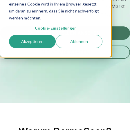
einzelnes Cookie wird in Ihrem Browser gesetzt,
etwas bewegen und in einem zukunftssicheren Markt
um daran zu erinnern, dass Sie nicht nachverfolgt
wachsen möchten, sind Sie bei uns richtig.
werden möchten.
Cookie-Einstellungen
OFFENE STELLEN ANSEHEN
Akzeptieren
Ablehnen
INITIATIV BEWERBEN