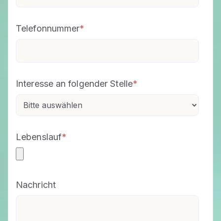
Telefonnummer
*
Interesse an folgender Stelle
*
Lebenslauf
*
Nachricht