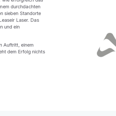
einem durchdachten
en sieben Standorte
 Leaseir Laser. Das
en und ein
 Auftritt, einem
eht dem Erfolg nichts