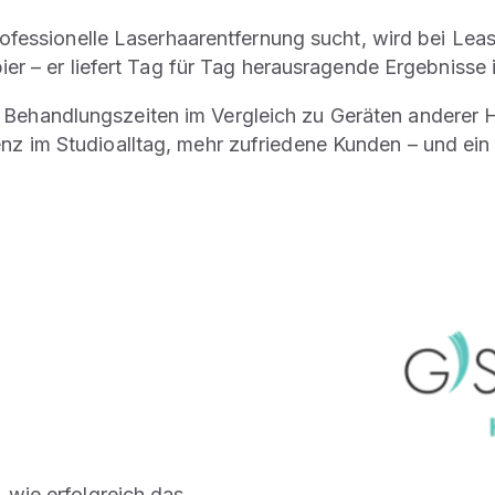
ofessionelle Laserhaarentfernung sucht, wird bei Leas
er – er liefert Tag für Tag herausragende Ergebnisse i
Behandlungszeiten im Vergleich zu Geräten anderer Her
nz im Studioalltag, mehr zufriedene Kunden – und ein
, wie erfolgreich das