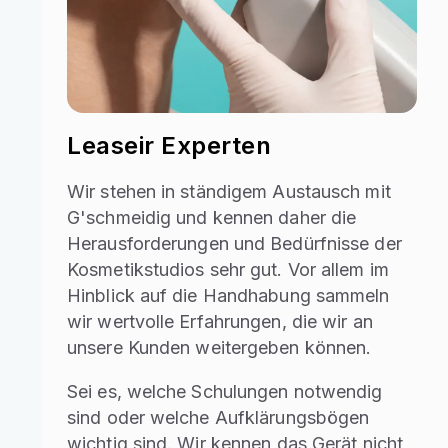
Leaseir Experten
Wir stehen in ständigem Austausch mit
G'schmeidig und kennen daher die
Herausforderungen und Bedürfnisse der
Kosmetikstudios sehr gut. Vor allem im
Hinblick auf die Handhabung sammeln
wir wertvolle Erfahrungen, die wir an
unsere Kunden weitergeben können.
Sei es, welche Schulungen notwendig
sind oder welche Aufklärungsbögen
wichtig sind. Wir kennen das Gerät nicht