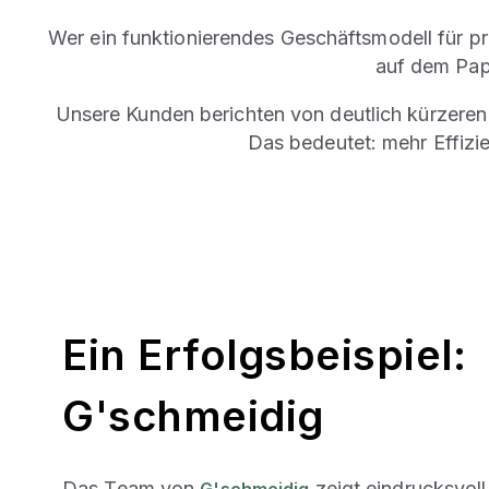
Wer ein funktionierendes Geschäftsmodell für pr
auf dem Papi
Unsere Kunden berichten von deutlich kürzeren 
Das bedeutet: mehr Effizie
Ein Erfolgsbeispiel:
G'schmeidig
Das Team von
zeigt eindrucksvoll
G'schmeidig