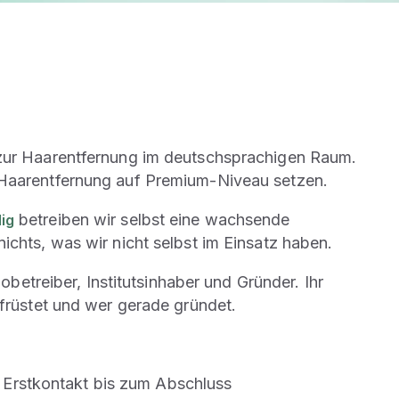
 zur Haarentfernung im deutschsprachigen Raum.
e Haarentfernung auf Premium-Niveau setzen.
betreiben wir selbst eine wachsende
ig
ichts, was wir nicht selbst im Einsatz haben.
obetreiber, Institutsinhaber und Gründer. Ihr
ufrüstet und wer gerade gründet.
m Erstkontakt bis zum Abschluss