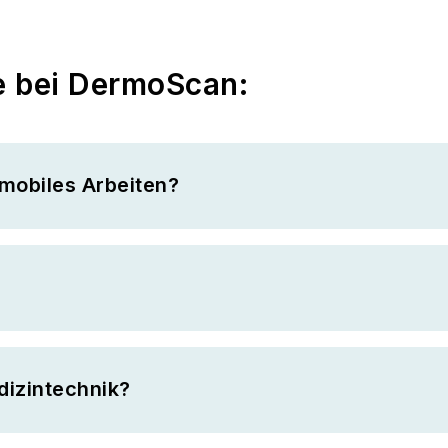
e bei DermoScan:
mobiles Arbeiten?
dizintechnik?