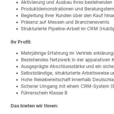
Aktivierung und Ausbau Ihres bestehenden
Produktdemonstrationen und Beratungstermi
Begleitung Ihrer Kunden über den Kauf hin
Präsenz auf Messen und Branchenevents
Strukturierte Pipeline-Arbeit im CRM (Hub
Ihr Profil:
Mehrjährige Erfahrung im Vertrieb erklärungs
Bestehendes Netzwerk in der apparativen Ko
Ausgeprägte Abschlussstärke und ein siche
Selbstständige, strukturierte Arbeitsweise 
Hohe Reisebereitschaft innerhalb Deutschl
Sicherer Umgang mit einem CRM-System (Er
Führerschein Klasse B
Das bieten wir Ihnen: