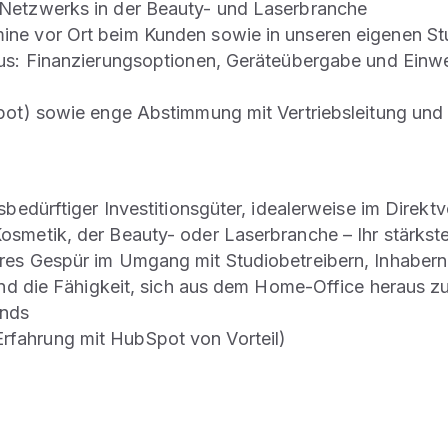
 Netzwerks in der Beauty- und Laserbranche
ne vor Ort beim Kunden sowie in unseren eigenen St
aus: Finanzierungsoptionen, Geräteübergabe und Einw
Spot) sowie enge Abstimmung mit Vertriebsleitung und
bedürftiger Investitionsgüter, idealerweise im Direktv
smetik, der Beauty- oder Laserbranche – Ihr stärkst
res Gespür im Umgang mit Studiobetreibern, Inhaber
und die Fähigkeit, sich aus dem Home-Office heraus zu
ands
fahrung mit HubSpot von Vorteil)