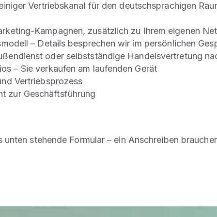
leiniger Vertriebskanal für den deutschsprachigen Ra
Marketing-Kampagnen, zusätzlich zu Ihrem eigenen Ne
gsmodell – Details besprechen wir im persönlichen Ges
Außendienst oder selbstständige Handelsvertretung n
ios – Sie verkaufen am laufenden Gerät
 und Vertriebsprozess
ht zur Geschäftsführung
 unten stehende Formular – ein Anschreiben brauchen 