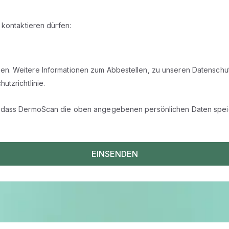
 kontaktieren dürfen:
en. Weitere Informationen zum Abbestellen, zu unseren Datenschut
utzrichtlinie.
u, dass DermoScan die oben angegebenen persönlichen Daten speic