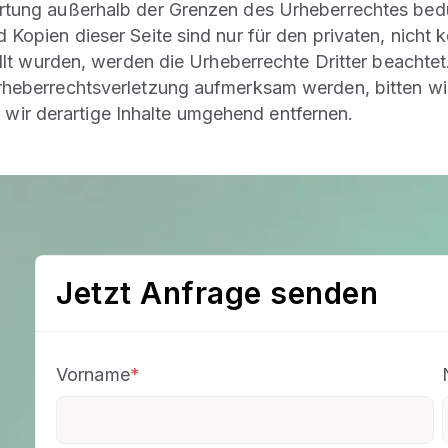
ertung außerhalb der Grenzen des Urheberrechtes bedü
 Kopien dieser Seite sind nur für den privaten, nicht
ellt wurden, werden die Urheberrechte Dritter beachtet
Urheberrechtsverletzung aufmerksam werden, bitten w
ir derartige Inhalte umgehend entfernen.
Jetzt Anfrage senden
Vorname
*