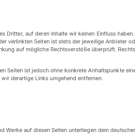
 Dritter, auf deren Inhalte wir keinen Einfluss haben
 verlinkten Seiten ist stets der jeweilige Anbieter od
inkung auf mögliche Rechtsverstöße überprüft. Recht
kten Seiten ist jedoch ohne konkrete Anhaltspunkte ein
ir derartige Links umgehend entfernen.
 und Werke auf diesen Seiten unterliegen dem deutschen