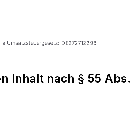
7 a Umsatzsteuergesetz: DE272712296
n Inhalt nach § 55 Abs.