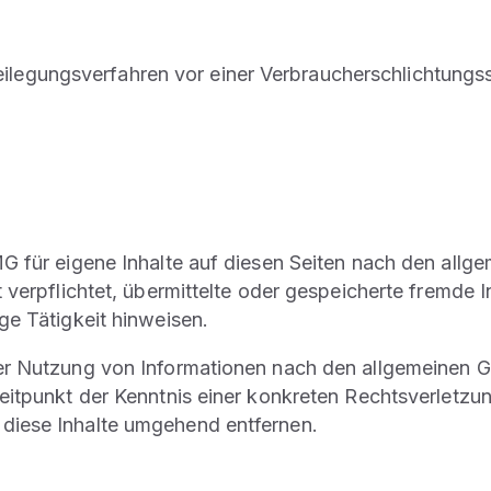
tbeilegungsverfahren vor einer Verbraucherschlichtungs
G für eigene Inhalte auf diesen Seiten nach den allg
t verpflichtet, übermittelte oder gespeicherte fremd
ge Tätigkeit hinweisen.
er Nutzung von Informationen nach den allgemeinen Ge
Zeitpunkt der Kenntnis einer konkreten Rechtsverletz
diese Inhalte umgehend entfernen.